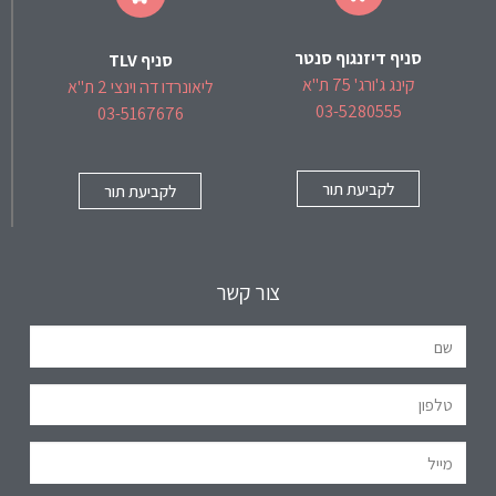
סניף דיזנגוף סנטר
סניף TLV
קינג ג'ורג' 75 ת"א
ליאונרדו דה וינצי 2 ת"א
03-5280555
03-5167676
לקביעת תור
לקביעת תור
צור קשר