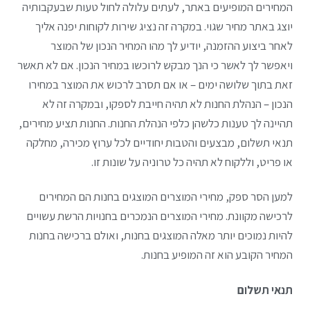
המחירים המופיעים באתר, לעתים עלולה לחול טעות שבעקבותיה
יוצג באתר מחיר שגוי. במקרה זה נציג שירות לקוחות יפנה אליך
לאחר ביצוע ההזמנה, יודיע לך מהו המחיר הנכון של המוצר
ויאפשר לך לאשר כי הנך מבקש לרוכשו במחיר הנכון. אם לא תאשר
זאת בתוך שלושה ימים – או אם תסרב לרכוש את המוצר במחירו
הנכון – הנהלת החנות לא תהיה חייבת לספקו, ובמקרה זה לא
תהיינה לך טענות כלשהן כלפי הנהלת החנות. החנות תציע מחירים,
תנאי תשלום, מבצעים והטבות יחודיים לכל ערוץ מכירה, מחלקה
או פריט, וללקוח לא תהיה כל טרוניה על שונות זו.
למען הסר ספק, מחירי המוצרים המוצגים בחנות הם המחירים
לרכישה מקוונת. מחירי המוצרים הנמכרים בחנויות הרשת עשויים
להיות נמוכים יותר מאלה המוצגים בחנות, ואולם ברכישה בחנות
המחיר הקובע הוא זה המופיע בחנות.
תנאי תשלום