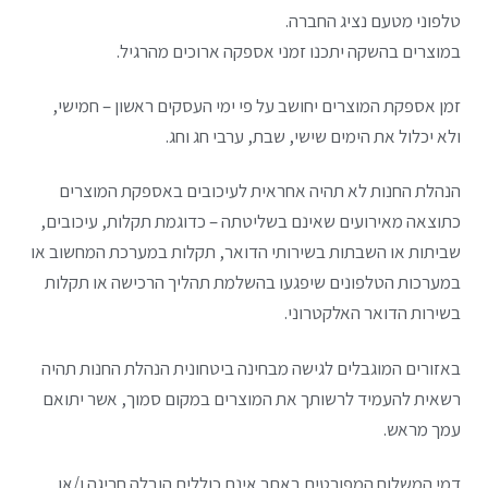
טלפוני מטעם נציג החברה.
במוצרים בהשקה יתכנו זמני אספקה ארוכים מהרגיל.
זמן אספקת המוצרים יחושב על פי ימי העסקים ראשון – חמישי,
ולא יכלול את הימים שישי, שבת, ערבי חג וחג.
הנהלת החנות לא תהיה אחראית לעיכובים באספקת המוצרים
כתוצאה מאירועים שאינם בשליטתה – כדוגמת תקלות, עיכובים,
שביתות או השבתות בשירותי הדואר, תקלות במערכת המחשוב או
במערכות הטלפונים שיפגעו בהשלמת תהליך הרכישה או תקלות
בשירות הדואר האלקטרוני.
באזורים המוגבלים לגישה מבחינה ביטחונית הנהלת החנות תהיה
רשאית להעמיד לרשותך את המוצרים במקום סמוך, אשר יתואם
עמך מראש.
דמי המשלוח המפורטים באתר אינם כוללים הובלה חריגה ו/או