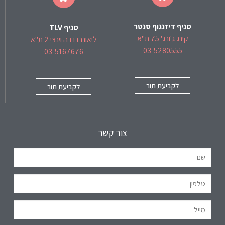
סניף דיזנגוף סנטר
סניף TLV
קינג ג'ורג' 75 ת"א
ליאונרדו דה וינצי 2 ת"א
03-5280555
03-5167676
לקביעת תור
לקביעת תור
צור קשר