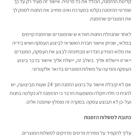
קליטת ההזמנה, הכולל את כל פרטיה. אישור זה מעיד רק על כך
שפרטי ההזמנה נקלטו במערכת ואינו מחייב את החנות לספק לך
את המוצרים שהזמנת.
לאחר שהנהלת החנות תוודא ש שהמוצרים שהזמנת קיימים
במלאי, שניתן אישור חברת האשראי לביצוע העסקה ושיש בידיה
את מלוא המידע הנדרש מבחינתה לבצע את העסקה, המוצרים
ייארזו ויישלחו אליך. בשלב זה, יישלח אליך אישור בדבר ביצוע
העסקה והודעה על משלוח המוצרים בדואר אלקטרוני.
אם לא קיבלת אישור על ביצוע הזמנה תוך 24 שעות מביצועה, יש
להניח כי חלה תקלה ומשמעות הדבר כי ההזמנה לא נקלטה בחנות
ועל-כן לא תבוצע עסקה. במקרה זה מומלץ שתפנה אלינו.
כתובת למשלוח הזמנות
עליך להקפיד על מסירת פרטים מדויקים למשלוח המוצרים.