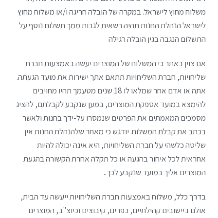
משלוח מחוץ לישראל. במקרה של הובלה חריגה ו/או משלוח מחוץ
לישראל הנהלת החנות תהיה רשאית לגבות ממך תשלום נוסף על
התשלום הנגבה בגין הובלה רגילה
אם צוין באתר כי המשלוח של המוצרים יעשה באמצעות חברת
שליחויות, חברת השליחויות תתאם אתך ישירות את מועד הגעתה.
אתה או אדם אחר שמלאו לו 18 שנים מטעמך תהיו מחויבים
להימצא במועד אספקת המוצרים, במען שנקבע לקבלתם, להציג
מסמכים המאמתים את הפרטים שנמסרו על-ידך בחנות ולאשר
בכתב את קבלת המשלוח. יודגש כי מאחר שלהנהלת החנות אין
שליטה כלשהי על חברת השליחויות, היא אינה יכולה להיות
אחראית לכל איחור בהגעה או כל תקלה אחרת הקשורה בהגעת
המוצרים אליך במועד שנקבע לכך..
בדרך כלל, משלוח באמצעות חברת השליחויות ייעשה עד הבית,
אולם ביישובים קהילתיים, כפרים, קיבוצים וכיוצ"ב, המוצרים