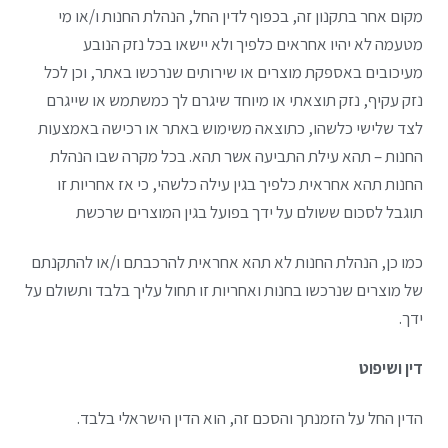
מקום אחר בתקנון זה, בכפוף לדין החל, הנהלת החנות ו/או מי
מטעמה לא יהיו אחראים כלפיך ולא יישאו בכל נזק הנובע
מעיכובים באספקת מוצרים או שירותים שנרכשו באתר, וכן לכל
נזק עקיף, נזק תוצאתי או מיוחד שיגרם לך כמשתמש או שייגרם
לצד שלישי כלשהו, כתוצאה משימוש באתר או רכישה באמצעות
החנות – תהא עילת התביעה אשר תהא. בכל מקרה שבו הנהלת
החנות תהא אחראית כלפיך בגין עילה כלשהי, כי אז אחריות זו
תוגבל לסכום ששולם על ידך בפועל בגין המוצרים שרכשת
כמו כן, הנהלת החנות לא תהא אחראית להרכבתם ו/או להתקנתם
של מוצרים שנרכשו בחנות ואחריות זו תחול עליך בלבד ותשולם על
ידך.
דין ושיפוט
הדין החל על הזמנתך והסכם זה, הוא הדין הישראלי בלבד.