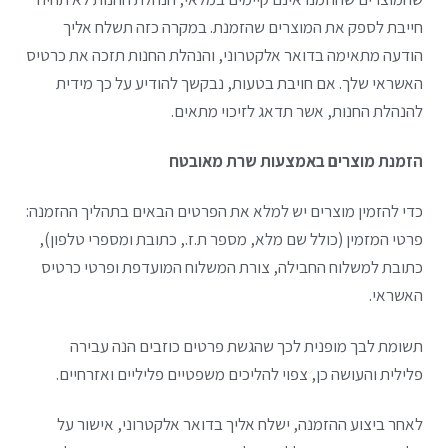
חייבת לספק את המוצרים שהזמנת. במקרה כזה תשלח אליך
הודעה מתאימה בדואר אלקטרוני, והנהלת החנות תזכה את כרטיס
האשראי שלך. אם חויבת בטעות, נבקשך להודיע על כך מידית
להנהלת החנות, אשר תדאג לזיכוי מתאים.
הזמנת מוצרים באמצעות שרת מאובטח
כדי להזמין מוצרים יש למלא את הפרטים הבאים בתהליך ההזמנה:
פרטי המזמין (כולל שם מלא, מספר ת.ז., כתובת ומספרי טלפון),
כתובת למשלוח החבילה, צורת המשלוח המועדפת ופרטי כרטיס
האשראי.
תשומת לבך מופנית לכך שהגשת פרטים כוזבים הנה עבירה
פלילית והעושה כן, צפוי להליכים משפטיים פליליים ואזרחיים.
לאחר ביצוע ההזמנה, ישלח אליך בדואר אלקטרוני, אישור על