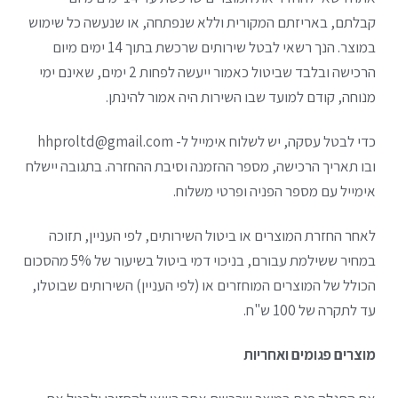
קבלתם, באריזתם המקורית וללא שנפתחה, או שנעשה כל שימוש
במוצר. הנך רשאי לבטל שירותים שרכשת בתוך 14 ימים מיום
הרכישה ובלבד שביטול כאמור ייעשה לפחות 2 ימים, שאינם ימי
מנוחה, קודם למועד שבו השירות היה אמור להינתן.
כדי לבטל עסקה, יש לשלוח אימייל ל- hhproltd@gmail.com
ובו תאריך הרכישה, מספר ההזמנה וסיבת ההחזרה. בתגובה יישלח
אימייל עם מספר הפניה ופרטי משלוח.
לאחר החזרת המוצרים או ביטול השירותים, לפי העניין, תזוכה
במחיר ששילמת עבורם, בניכוי דמי ביטול בשיעור של 5% מהסכום
הכולל של המוצרים המוחזרים או (לפי העניין) השירותים שבוטלו,
עד לתקרה של 100 ש"ח.
מוצרים פגומים ואחריות