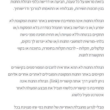
בזאת מראש על כל טענה, תביעה או דרישה כלפי הנהלת החנות
בגין תכונות השירות, מגבלותיו או התאמתו לצורכך ודרישותיך.
הנהלת החנות אינה מתחייבת ששימוש באתר החנות המקוונת לא
יופרע ו/או כי הגלישה באתר תתנהל כסדרה בלא הפסקות ו/או
תתקיים בבטחה וללא טעויות ו/או תהיה חסינה מפני גישה
בלתי-מורשית למחשבי החנות ו/או שלא ייגרמו לך נזקים,
קלקולים, תקלות – לרבות תקלות בחומרה, בתוכנה או בקווי
התקשורת לחנות.
הנהלת החנות לא תהא אחראית לתכנים המפורסמים בקישורים
הקיימים באתר החנות המקוונת והמובילים לאתרים אחרים אליהם
ניתן להגיע דרך אותה קישורית (link). הנהלת החנות אינה
מתחייבת כי קישורית כלשהי תוביל את מבצע הפעולה לאתר
אינטרנט פעיל כלשהו.
מבלי לגרוע מהגבלת האחריות של החנות כפי שזו מצוינת בכל