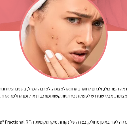
עור כולו, ולגרום לחוסר בטחון או למצוקה. למרבה המזל, בשנים האחרונות פות
ינות, מבלי שנידרש לפעולות כירורגיות קשות ומורכבות או לזמן החלמה ארוך.
tional RF