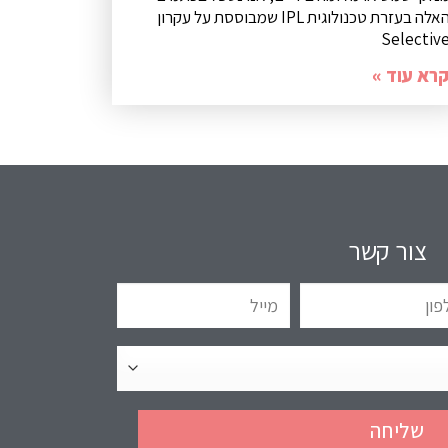
האלה בעזרת טכנולוגית IPL שמבוססת על עקרון
Selectiv
רא עוד »
צור קשר
שליחה