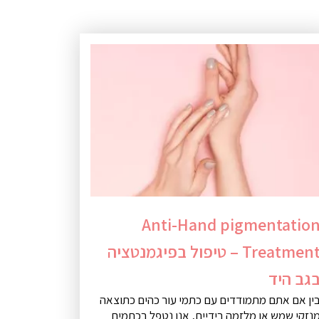
Anti-Hand pigmentatio
Treatment – טיפול בפיגמנטציה
גב היד
ין אם אתם מתמודדים עם כתמי עור כהים כתוצאה
נזקי שמש או מלזמה בידיים, אנו נטפל בכתמים