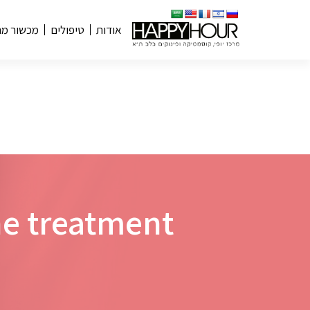
אודות
טיפולים
מכשור מ
Post acne treatment – טיפו